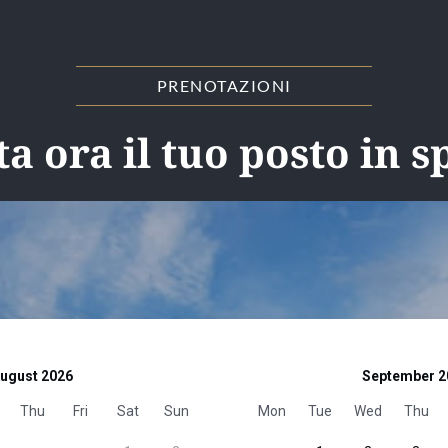
PRENOTAZIONI
a ora il tuo posto in s