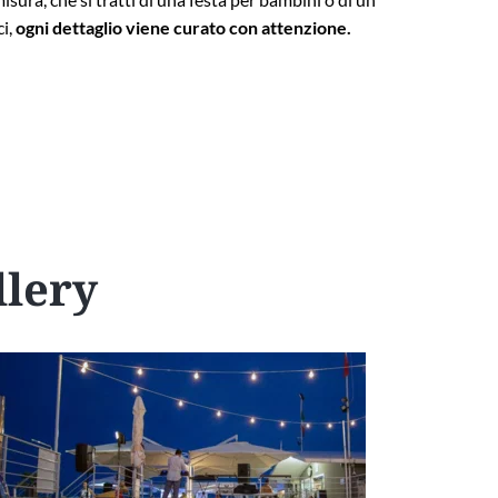
i,
ogni dettaglio viene curato con attenzione.
llery