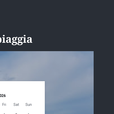
piaggia