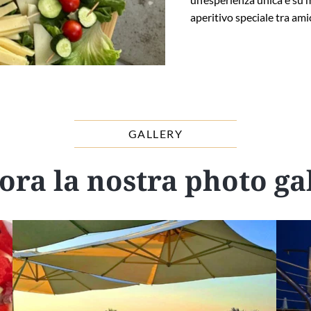
aperitivo speciale tra amic
GALLERY
ora la nostra photo ga