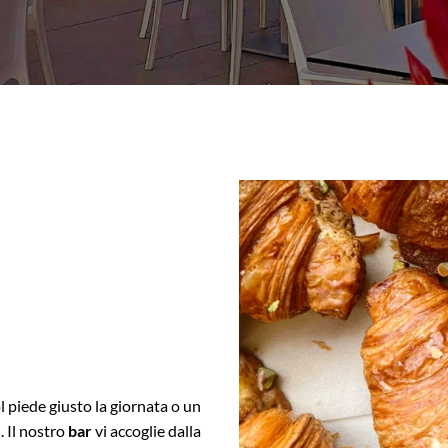
l piede giusto la giornata o un
 Il nostro
bar
vi accoglie dalla