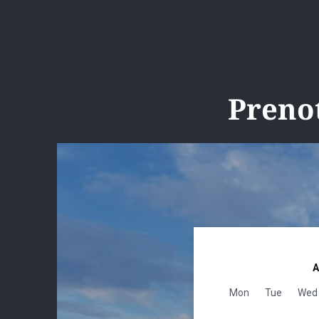
Prenot